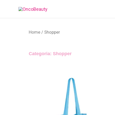
Vai
al
contenuto
Home
/ Shopper
Categoria: Shopper