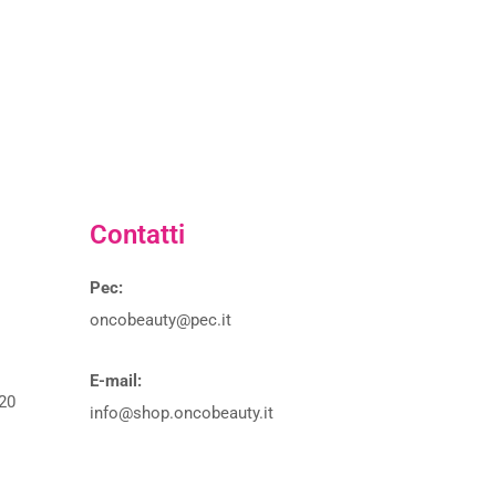
Contatti
Pec:
oncobeauty@pec.it
E-mail:
20
info@shop.oncobeauty.it