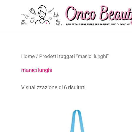
Vai
al
contenuto
Home
/ Prodotti taggati “manici lunghi”
manici lunghi
Visualizzazione di 6 risultati