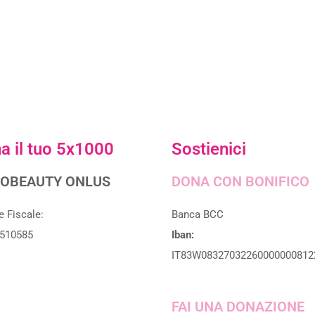
a il tuo 5x1000
Sostienici
OBEAUTY ONLUS
DONA CON BONIFICO
e Fiscale:
Banca BCC
510585
Iban:
IT83W08327032260000000812
FAI UNA DONAZIONE