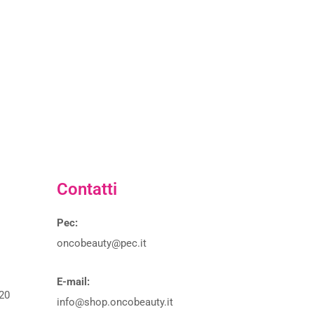
Contatti
Pec:
oncobeauty@pec.it
E-mail:
20
info@shop.oncobeauty.it