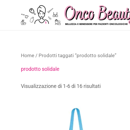
Vai
al
contenuto
Home
/ Prodotti taggati “prodotto solidale”
prodotto solidale
Visualizzazione di 1-6 di 16 risultati