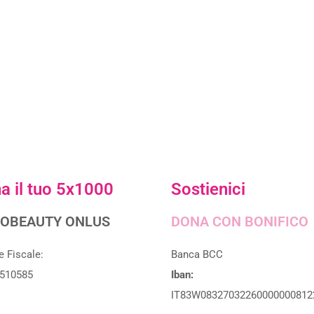
a il tuo 5x1000
Sostienici
OBEAUTY ONLUS
DONA CON BONIFICO
e Fiscale:
Banca BCC
510585
Iban:
IT83W08327032260000000812