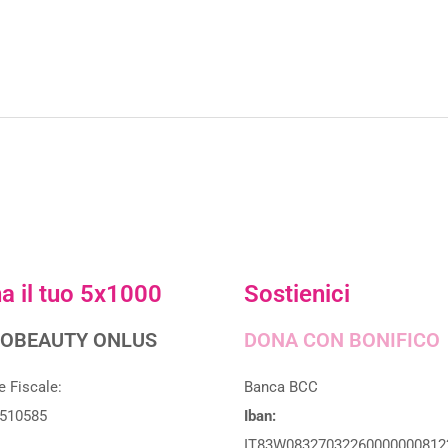
a il tuo 5x1000
Sostienici
OBEAUTY ONLUS
DONA CON BONIFICO
e Fiscale:
Banca BCC
510585
Iban:
IT83W08327032260000000812