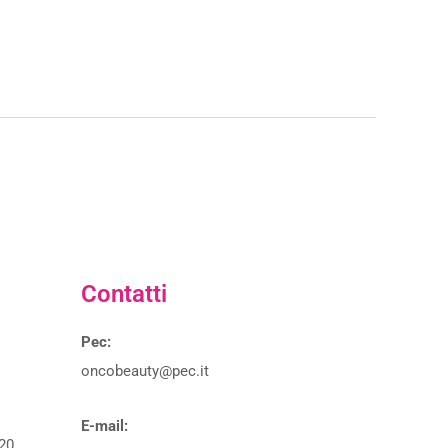
Contatti
Pec:
oncobeauty@pec.it
E-mail:
20